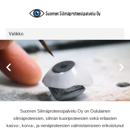
Valikko
Suomen Silmäproteesipalvelu Oy on Oululainen
silmäproteesien, silmän kuoriproteesien sekä erilaisten
kasvo-, korva-, ja nenäproteesien valmistamiseen erikoistunut