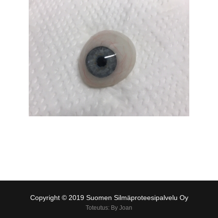
Copyright © 2019 Suomen Silmäproteesipalvelu Oy
Toteutus: By Joan